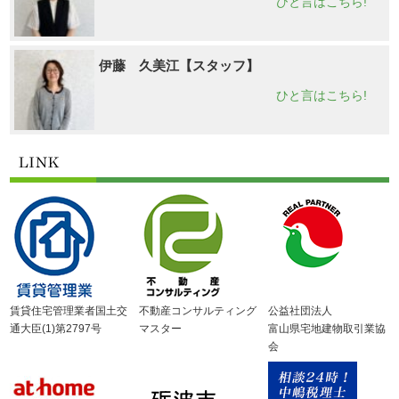
ひと言はこちら!
伊藤 久美江【スタッフ】
ひと言はこちら!
賃貸住宅管理業者国土交
不動産コンサルティング
公益社団法人
通大臣(1)第2797号
マスター
富山県宅地建物取引業協
会