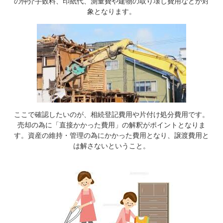
の仲介手数料、印紙代、測量費や建物の取り壊し費用などが対
象となります。
ここで確認したいのが、相続登記費用や片付け処分費用です。
売却の為に「直接かかった費用」の解釈がポイントとなりま
す。資産の維持・管理の為にかかった費用となり、譲渡費用と
は解さないということ。