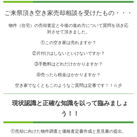
ご来県頂き空き家売却相談を受けたもの・・・
物件（住宅）の売却査定と今後の進め方について質問を頂き応
対させて頂きました。
①この空き家は売れますか？
②片付けはしないといけないですか？
③手数料はどれだけかかりますか？
④売ったら税金はかかりますか？
空き家でなくともこのようなご質問は定番です！！☆彡
現状認識と正確な知識を以って臨みましょ
う！！
①売却に向けた物件調査と価格査定書作成と意見書の提出。