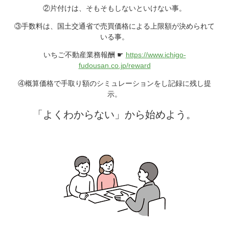
②片付けは、そもそもしないといけない事。
③手数料は、国土交通省で売買価格による上限額が決められて
いる事。
いちご不動産業務報酬 ☛
https://www.ichigo-
fudousan.co.jp/reward
④概算価格で手取り額のシミュレーションをし記録に残し提
示。
「よくわからない」から始めよう。