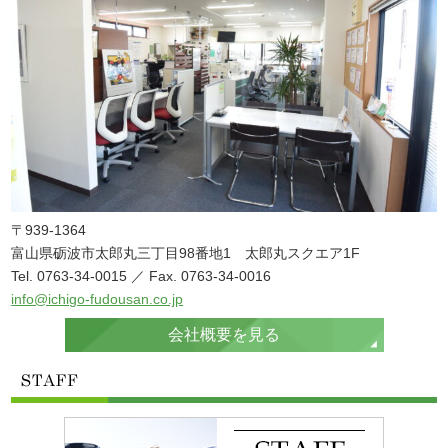
〒939-1364
富山県砺波市太郎丸三丁目98番地1 太郎丸スクエア1F
Tel. 0763-34-0015 ／ Fax. 0763-34-0016
info@ichigo-fudousan.co.jp
会社概要を見る