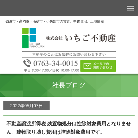
砺波市・高岡市・南砺市・小矢部市の賃貸、中古住宅、土地情報
社長ブログ
2022年05月07日
不動産譲渡所得税 残置物処分は控除対象費用となりませ
ん。建物取り壊し費用は控除対象費用です。