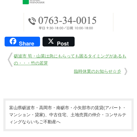
Share
Post
砺波市 筍・山菜は急にもらっても困るタイミングがあるも
の・・・竹の若芽
臨時休業のお知らせ☆彡
富山県砺波市・高岡市・南砺市・小矢部市の賃貸(アパート・
マンション・貸家)、中古住宅、土地売買の仲介・コンサルテ
ィングならいちご不動産へ