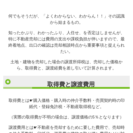
何でもそうだが、「よくわからない、わからん！！」その認識
から始まるもの。
知ったかぶり、わかったふり、人任せ、を否定はしませんが、
特に不動産売却には費用の支出や課税負担が伴いますので、最
終着地点、出口の確認は売却相談時点から重要事項と捉えられ
たい。
土地・建物を売却した場合の譲渡所得税は、売却した価格か
ら、取得費と、譲渡経費を差し引いて計算されます。
取得費と譲渡費用
取得費とは☛購入価格・購入時の仲介手数料・売買契約時の印
紙代・登録免許税・不動産取得税など。
（実際の取得費が不明の場合は、譲渡価格の5％となります）
譲渡費用とは☛不動産を売却するために要した費用で、売却時