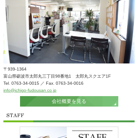
〒939-1364
富山県砺波市太郎丸三丁目98番地1 太郎丸スクエア1F
Tel. 0763-34-0015 ／ Fax. 0763-34-0016
info@ichigo-fudousan.co.jp
会社概要を見る