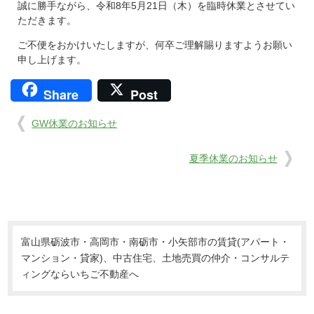
誠に勝手ながら、令和8年5月21日（木）を臨時休業とさせてい
ただきます。
ご不便をおかけいたしますが、何卒ご理解賜りますようお願い
申し上げます。
Share
Post
GW休業のお知らせ
夏季休業のお知らせ
富山県砺波市・高岡市・南砺市・小矢部市の賃貸(アパート・
マンション・貸家)、中古住宅、土地売買の仲介・コンサルテ
ィングならいちご不動産へ