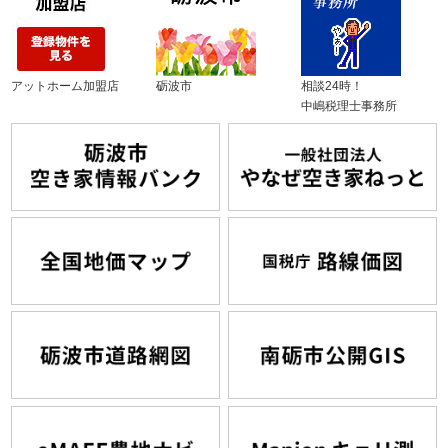
アットホーム加盟店
砺波市
相談24時！
中嶋税理士事務所