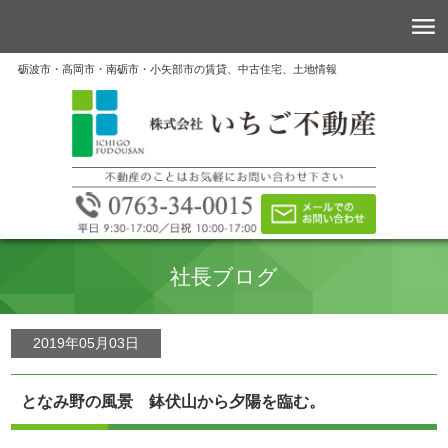
砺波市・高岡市・南砺市・小矢部市の賃貸、中古住宅、土地情報
社長ブログ
2019年05月03日
となみ野の風景 鉢伏山から夕陽を臨む。