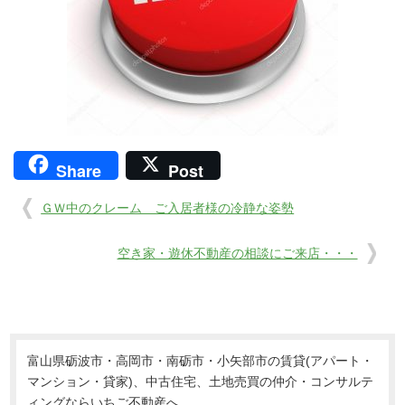
Share
Post
ＧＷ中のクレーム ご入居者様の冷静な姿勢
空き家・遊休不動産の相談にご来店・・・
富山県砺波市・高岡市・南砺市・小矢部市の賃貸(アパート・
マンション・貸家)、中古住宅、土地売買の仲介・コンサルテ
ィングならいちご不動産へ