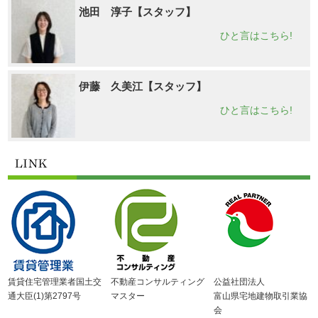
池田 淳子【スタッフ】
ひと言はこちら!
伊藤 久美江【スタッフ】
ひと言はこちら!
賃貸住宅管理業者国土交
不動産コンサルティング
公益社団法人
通大臣(1)第2797号
マスター
富山県宅地建物取引業協
会