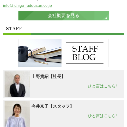
info@ichigo-fudousan.co.jp
会社概要を見る
上野貴紹【社長】
ひと言はこちら!
今井京子【スタッフ】
ひと言はこちら!