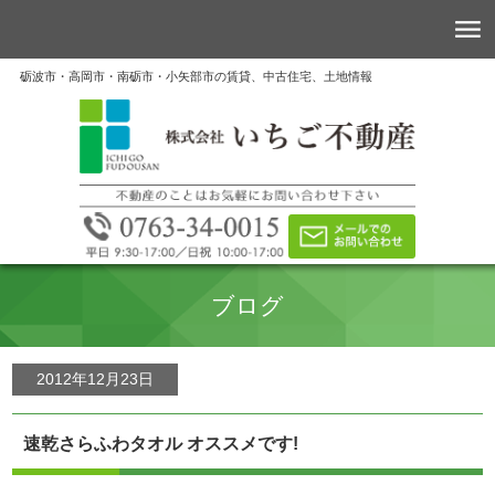
砺波市・高岡市・南砺市・小矢部市の賃貸、中古住宅、土地情報
ブログ
2012年12月23日
速乾さらふわタオル オススメです!