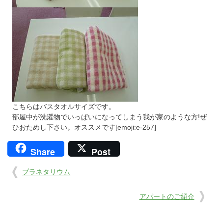
こちらはバスタオルサイズです。
部屋中が洗濯物でいっぱいになってしまう我が家のような方!ぜ
ひおためし下さい。オススメです[emoji:e-257]
Share
Post
プラネタリウム
アパートのご紹介