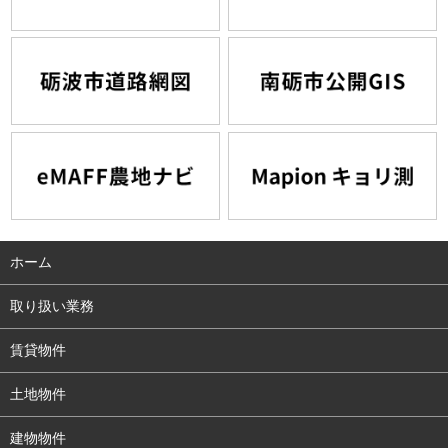
ホーム
取り扱い業務
賃貸物件
土地物件
建物物件