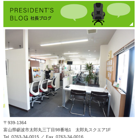
〒939-1364
富山県砺波市太郎丸三丁目98番地1 太郎丸スクエア1F
Tel. 0763-34-0015 ／ Fax. 0763-34-0016