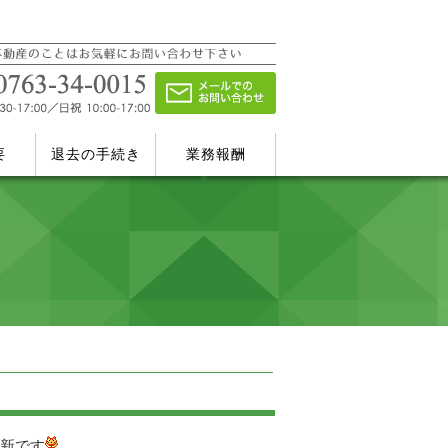
要
退去の手続き
業務報酬
新です