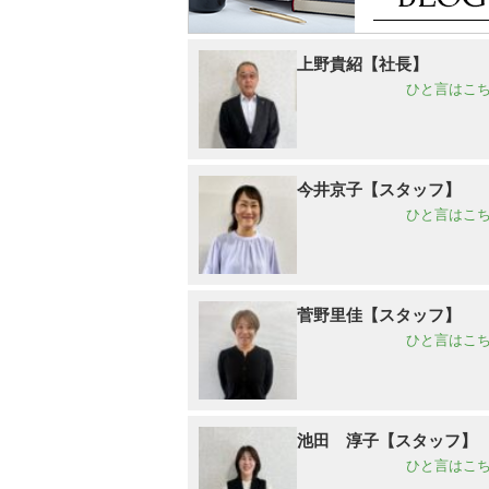
上野貴紹【社長】
ひと言はこち
今井京子【スタッフ】
ひと言はこち
菅野里佳【スタッフ】
ひと言はこち
池田 淳子【スタッフ】
ひと言はこち