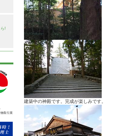
】
ら!
建築中の神殿です。完成が楽しみです。
人
建物取引業