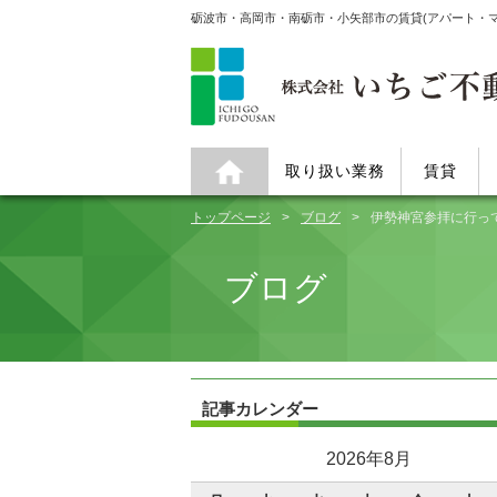
砺波市・高岡市・南砺市・小矢部市の賃貸(アパート・
取り扱い業務
賃貸
トップページ
ブログ
伊勢神宮参拝に行っ
ブログ
記事カレンダー
2026年8月