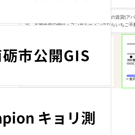
富山県砺波市・高岡市・南砺市・小矢部市の賃貸(アパ
宅、土地売買の仲介・コンサルティングならいちご不