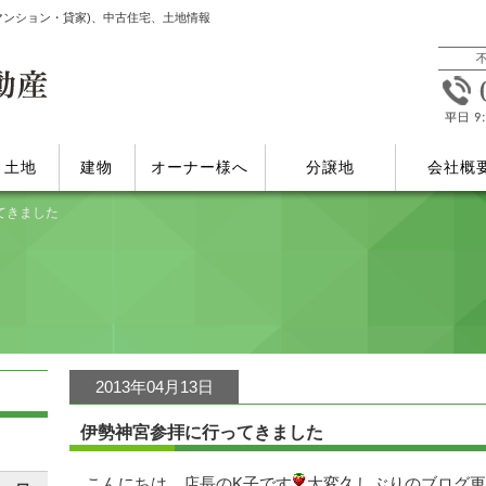
マンション・貸家)、中古住宅、土地情報
土地
建物
オーナー様へ
分譲地
会社概
てきました
2013年04月13日
伊勢神宮参拝に行ってきました
こんにちは。店長のK子です
大変久しぶりのブログ更