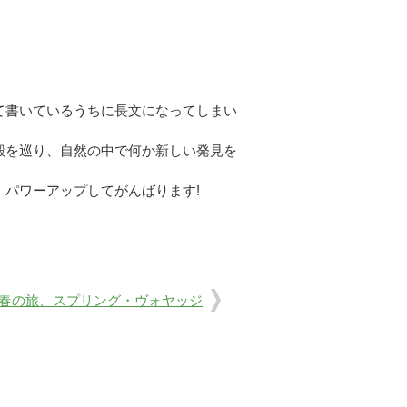
て書いているうちに長文になってしまい
殿を巡り、自然の中で何か新しい発見を
パワーアップしてがんばります!
春の旅、スプリング・ヴォヤッジ