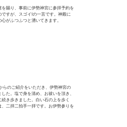
慮を賜り、事前に伊勢神宮に参拝予約を
ですが、スゴイ!の一言です。神殿に
の心がふつふつと湧いてきます。
からのご紹介をいただき、伊勢神宮の
ました。塩で身を清め、お祓いを頂き、
に続き歩きました。白い石の上を歩く
は、二拝二拍手一拝です。お伊勢参りを