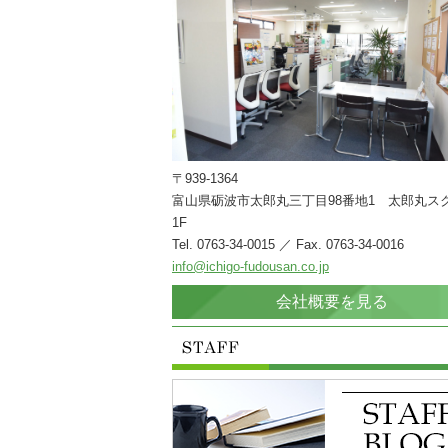
〒939-1364
富山県砺波市太郎丸三丁目98番地1 太郎丸ス
1F
Tel. 0763-34-0015 ／ Fax. 0763-34-0016
info@ichigo-fudousan.co.jp
会社概要を見る