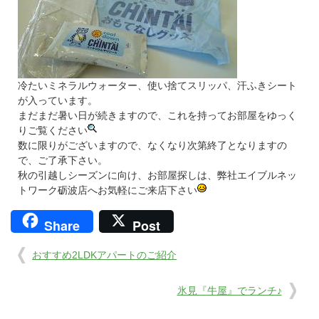
冷たいミネラルウォーター、使い捨てスリッパ、汗ふきシート
が入っています。
まだまだ暑い日が続きますので、これを持ってお部屋をゆっく
りご覧ください
数に限りがございますので、なくなり次第終了となりますの
で、ご了承下さい。
秋の引越しシーズンに向け、お部屋探しは、弊社エイブルネッ
トワーク砺波店へお気軽にご来店下さい
Share
Post
おすすめ2LDKアパートのご紹介
氷見『牛屋』でランチ♪