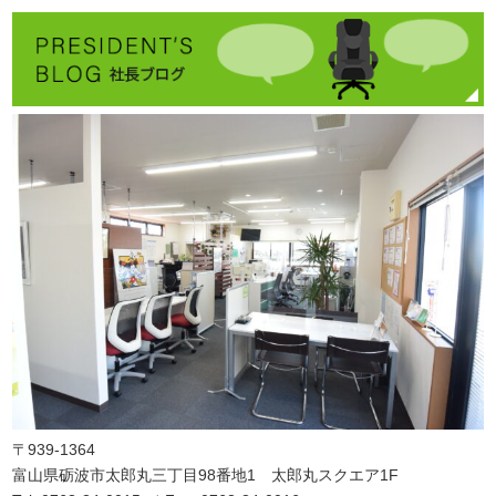
〒939-1364
富山県砺波市太郎丸三丁目98番地1 太郎丸スクエア1F