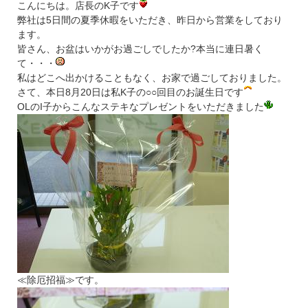
こんにちは。店長のK子です
弊社は5日間の夏季休暇をいただき、昨日から営業をしており
ます。
皆さん、お盆はいかがお過ごしでしたか?本当に連日暑く
て・・・
私はどこへ出かけることもなく、お家で過ごしておりました。
さて、本日8月20日は私K子の○○回目のお誕生日です
OLのI子からこんなステキなプレゼントをいただきました
≪除厄招福≫です。