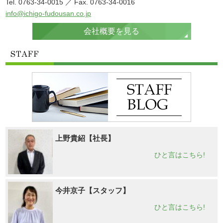
Tel. 0763-34-0015 ／ Fax. 0763-34-0016
info@ichigo-fudousan.co.jp
会社概要を見る
上野貴紹【社長】
ひと言はこちら!
今井京子【スタッフ】
ひと言はこちら!