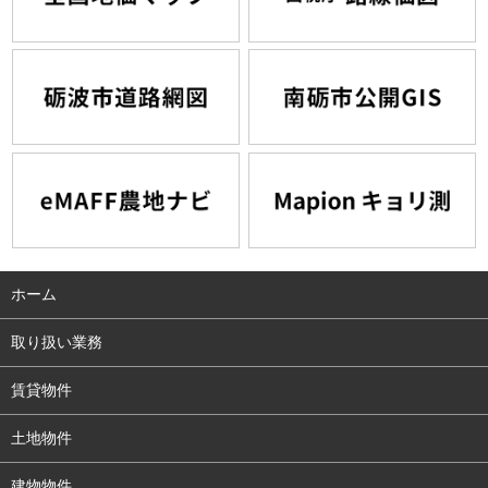
ホーム
取り扱い業務
賃貸物件
土地物件
建物物件