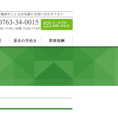
要
退去の手続き
業務報酬