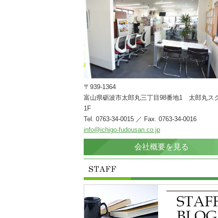
〒939-1364
富山県砺波市太郎丸三丁目98番地1 太郎丸ス
1F
Tel. 0763-34-0015 ／ Fax. 0763-34-0016
info@ichigo-fudousan.co.jp
会社概要を見る