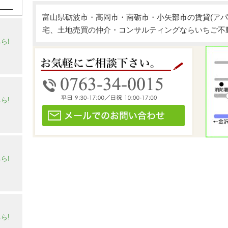
富山県砺波市・高岡市・南砺市・小矢部市の賃貸(アパ
宅、土地売買の仲介・コンサルティングならいちご不
ら!
ら!
ら!
ら!