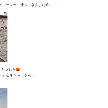
ィズニーシーに行ってきました
なりました
!』をキャストさんに