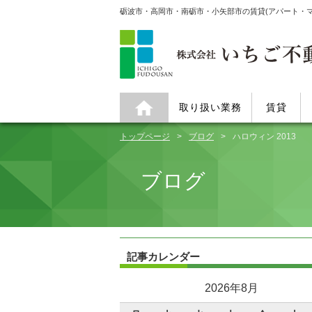
砺波市・高岡市・南砺市・小矢部市の賃貸(アパート・
取り扱い業務
賃貸
トップページ
ブログ
ハロウィン 2013
ブログ
記事カレンダー
2026年8月