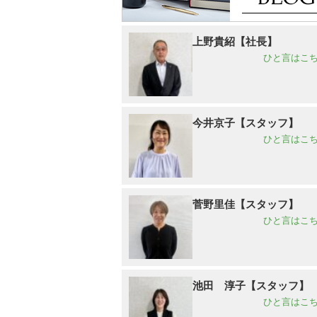
上野貴紹【社長】
ひと言はこち
今井京子【スタッフ】
ひと言はこち
菅野里佳【スタッフ】
ひと言はこち
池田 淳子【スタッフ】
ひと言はこち