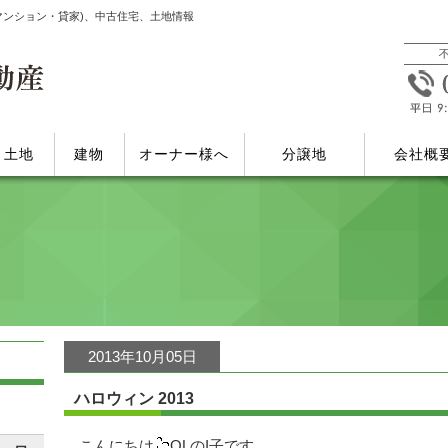
マンション・貸家)、中古住宅、土地情報
土地
建物
オーナー様へ
分譲地
会社概
2013年10月05日
ハロウィン 2013
こんにちは
OLのI子です。