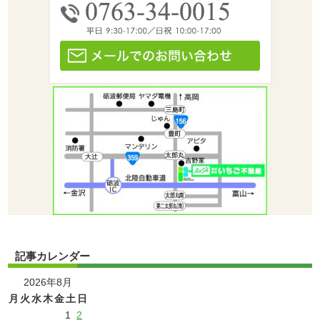
記事カレンダー
2026年8月
月
火
水
木
金
土
日
1
2