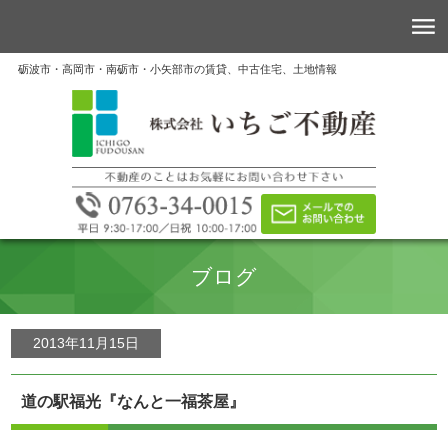
砺波市・高岡市・南砺市・小矢部市の賃貸、中古住宅、土地情報
ブログ
2013年11月15日
道の駅福光『なんと一福茶屋』