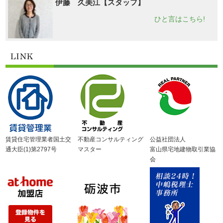
伊藤 久美江【スタッフ】
ひと言はこちら!
賃貸住宅管理業者国土交
不動産コンサルティング
公益社団法人
通大臣(1)第2797号
マスター
富山県宅地建物取引業協
会