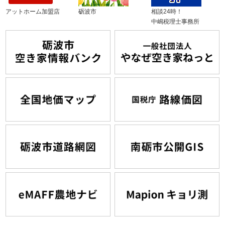
アットホーム加盟店
砺波市
相談24時！
中嶋税理士事務所