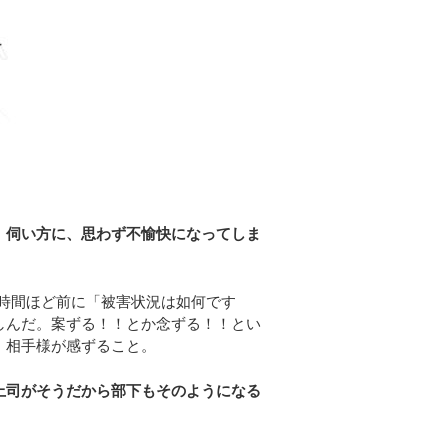
、伺い方に、思わず不愉快になってしま
時間ほど前に「被害状況は如何です
しんだ。案ずる！！とか念ずる！！とい
。相手様が感ずること。
上司がそうだから部下もそのようになる