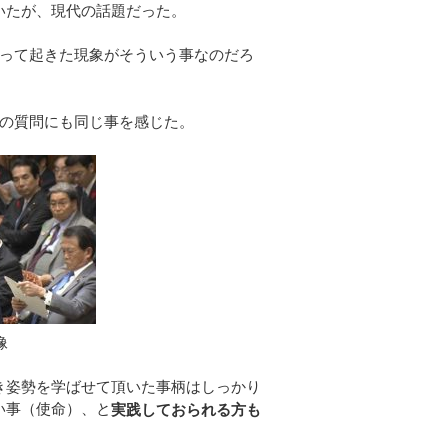
いたが、現代の話題だった。
って起きた現象がそういう事なのだろ
の質問にも同じ事を感じた。
像
き姿勢を学ばせて頂いた事柄はしっかり
い事（使命）、と
実践しておられる方も