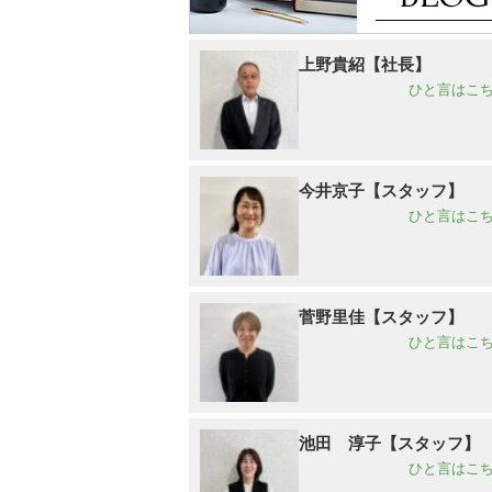
上野貴紹【社長】
ひと言はこち
今井京子【スタッフ】
ひと言はこち
菅野里佳【スタッフ】
ひと言はこち
池田 淳子【スタッフ】
ひと言はこち