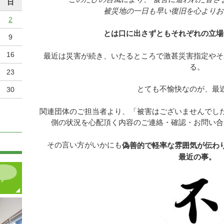
日
被災地の一日も早い復旧を心よりお
2
とは口に出さずともそれぞれの立場
9
16
最近は災害が続き、いたるところで激甚災害指定やそ
る。
23
とても不愉快なのが、最
30
関連団体のご担当者より、「被害はございませんでし
側の状況を心配頂く内容のご連絡・確認・お問い合
その言い方がいかにも
偽善的で軽率な雰囲気が伝わ
最近の事。