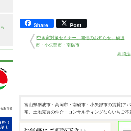
】
Share
Post
ら!
[空き家対策セミナー」開催のお知らせ。砺波
市・小矢部市・南砺市
高岡法
人
富山県砺波市・高岡市・南砺市・小矢部市の賃貸(アパ
建物取引業
宅、土地売買の仲介・コンサルティングならいちご不