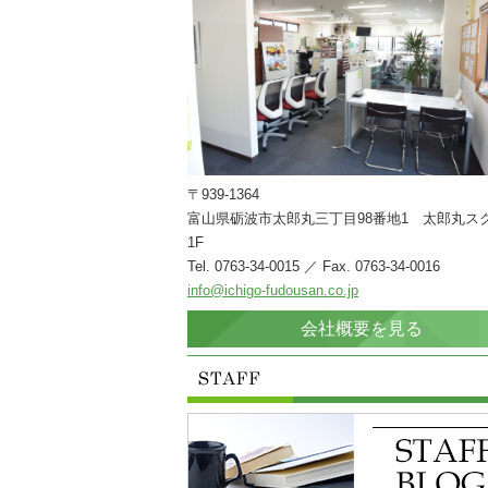
〒939-1364
富山県砺波市太郎丸三丁目98番地1 太郎丸ス
1F
Tel. 0763-34-0015 ／ Fax. 0763-34-0016
info@ichigo-fudousan.co.jp
会社概要を見る