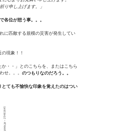
祈り申し上げます。」
で各位が想う事。。。
れに匹敵する規模の災害が発生してい
近の現象！！
たか・・」とのこちらを、またはこちら
わせ。。。
のつもりなのだろう。。
りとても不愉快な印象を覚えたのはつい