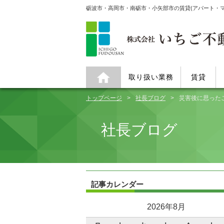
砺波市・高岡市・南砺市・小矢部市の賃貸(アパート・
取り扱い業務
賃貸
トップページ
社長ブログ
災害後に思った
社長ブログ
記事カレンダー
2026年8月