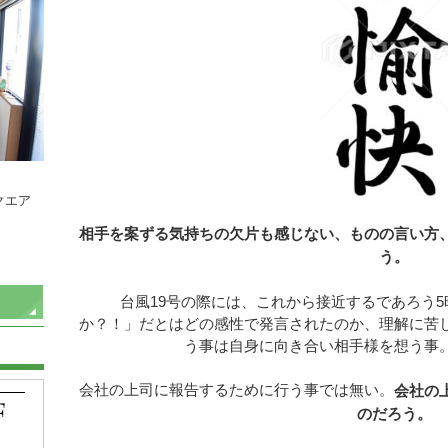
クエア
相手を案ずる気持ちの欠片も感じない、ものの言い方
う。
台風19号の際には、これから接近するであろう5
か？！」だとはどの感性で発言されたのか、理解に苦
う事は自身に向き合い相手様を想う事
会社の上司に報告するために行う事では無い。
会社の
のだろう。