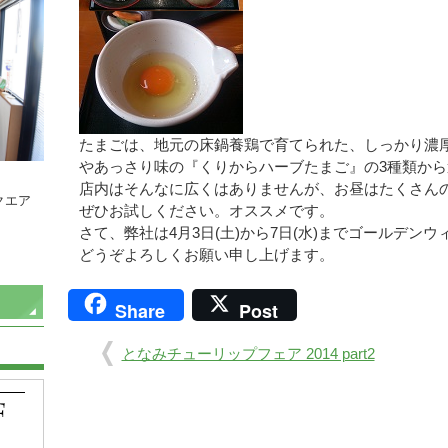
たまごは、地元の床鍋養鶏で育てられた、しっかり濃
やあっさり味の『くりからハーブたまご』の3種類から選
店内はそんなに広くはありませんが、お昼はたくさん
クエア
ぜひお試しください。オススメです。
さて、弊社は4月3日(土)から7日(水)までゴールデン
どうぞよろしくお願い申し上げます。
Share
Post
となみチューリップフェア 2014 part2