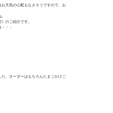
はお天気の心配もなさそうですので、お
ね。
堂》のご紹介です。
板・・・
した。オーダーはもちろんたまごかけご