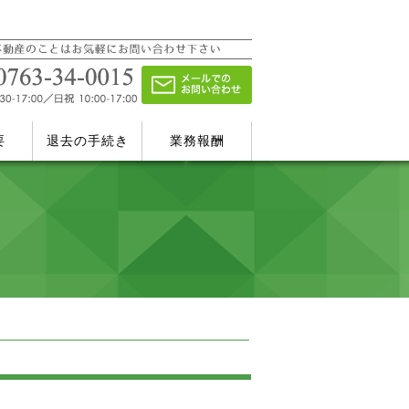
要
退去の手続き
業務報酬