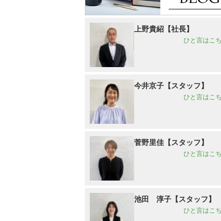
上野貴紹【社長】
ひと言はこち
今井京子【スタッフ】
ひと言はこち
菅野里佳【スタッフ】
ひと言はこち
池田 淳子【スタッフ】
ひと言はこち