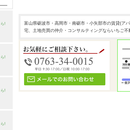
富山県砺波市・高岡市・南砺市・小矢部市の賃貸(アパ
ら!
宅、土地売買の仲介・コンサルティングならいちご不
ら!
ら!
ら!