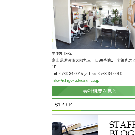
〒939-1364
富山県砺波市太郎丸三丁目98番地1 太郎丸ス
1F
Tel. 0763-34-0015 ／ Fax. 0763-34-0016
info@ichigo-fudousan.co.jp
会社概要を見る