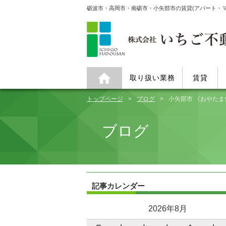
砺波市・高岡市・南砺市・小矢部市の賃貸(アパート・
取り扱い業務
賃貸
トップページ
ブログ
小矢部市 《おやたま
ブログ
記事カレンダー
2026年8月