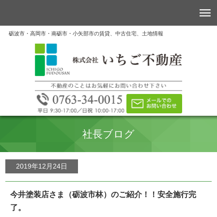
砺波市・高岡市・南砺市・小矢部市の賃貸、中古住宅、土地情報
社長ブログ
2019年12月24日
今井塗装店さま（砺波市林）のご紹介！！安全施行完
了。