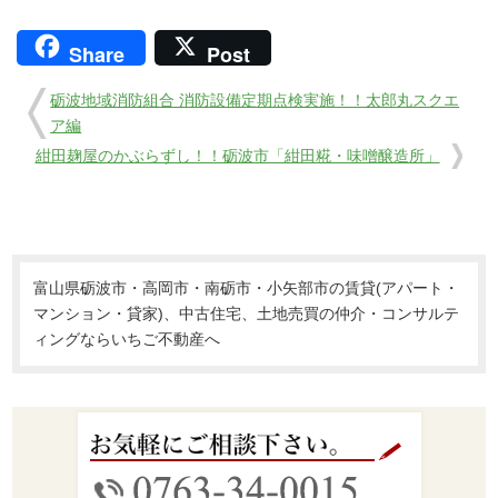
Share
Post
砺波地域消防組合 消防設備定期点検実施！！太郎丸スクエ
ア編
紺田麹屋のかぶらずし！！砺波市「紺田糀・味噌醸造所」
富山県砺波市・高岡市・南砺市・小矢部市の賃貸(アパート・
マンション・貸家)、中古住宅、土地売買の仲介・コンサルテ
ィングならいちご不動産へ