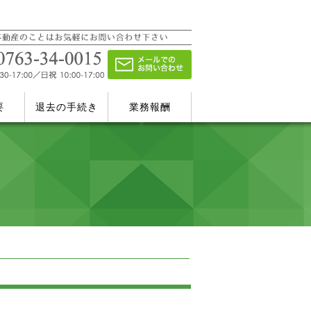
要
退去の手続き
業務報酬