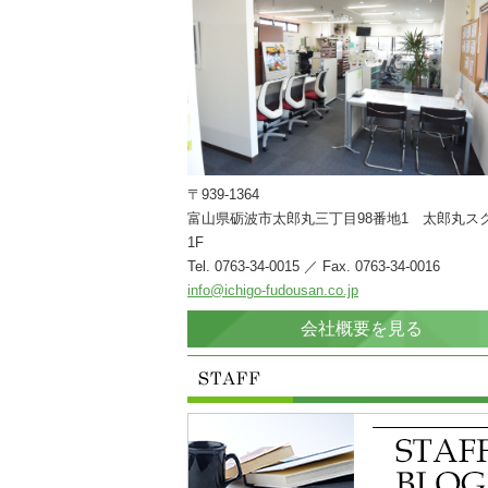
〒939-1364
富山県砺波市太郎丸三丁目98番地1 太郎丸ス
1F
Tel. 0763-34-0015 ／ Fax. 0763-34-0016
info@ichigo-fudousan.co.jp
会社概要を見る