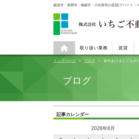
砺波市・高岡市・南砺市・小矢部市の賃貸(アパート・
取り扱い業務
賃貸
トップページ
ブログ
新年あけましておめ
ブログ
記事カレンダー
2026年8月