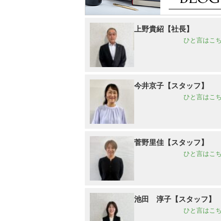
上野貴紹【社長】
ひと言はこち
今井京子【スタッフ】
ひと言はこち
菅野里佳【スタッフ】
ひと言はこち
池田 淳子【スタッフ】
ひと言はこち