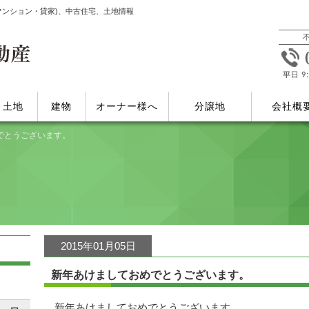
マンション・貸家)、中古住宅、土地情報
土地
建物
オーナー様へ
分譲地
会社概
でとうございます。
2015年01月05日
新年あけましておめでとうございます。
新年あけましておめでとうございます。