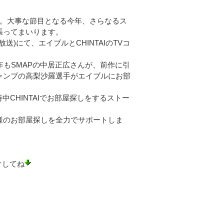
す。大事な節目となる今年、さらなるス
張ってまいります。
)にて、エイブルとCHINTAIのTVコ
年もSMAPの中居正広さんが、前作に引
ャンプの高梨沙羅選手がエイブルにお部
中CHINTAIでお部屋探しをするストー
様のお部屋探しを全力でサポートしま
クしてね