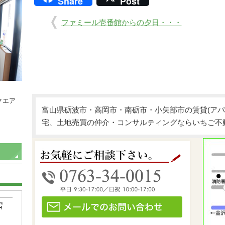
Share
Post
ファミール壱番館からの夕日・・・
クエア
富山県砺波市・高岡市・南砺市・小矢部市の賃貸(アパ
宅、土地売買の仲介・コンサルティングならいちご不