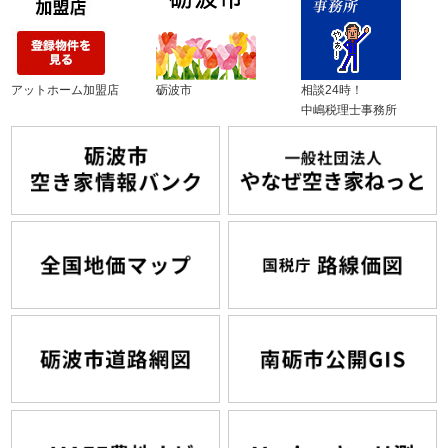
アットホーム加盟店
砺波市
相談24時！
中嶋税理士事務所