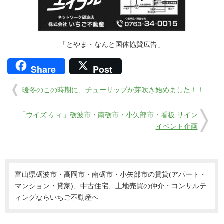
「とやま・なんと国体協賛広告」
Share
Post
暖冬のこの時期に、チューリップが芽吹き始めました！！
「ウイズ ケィ」砺波市・南砺市・小矢部市・看板 サイン
イベント企画
富山県砺波市・高岡市・南砺市・小矢部市の賃貸(アパート・
マンション・貸家)、中古住宅、土地売買の仲介・コンサルテ
ィングならいちご不動産へ