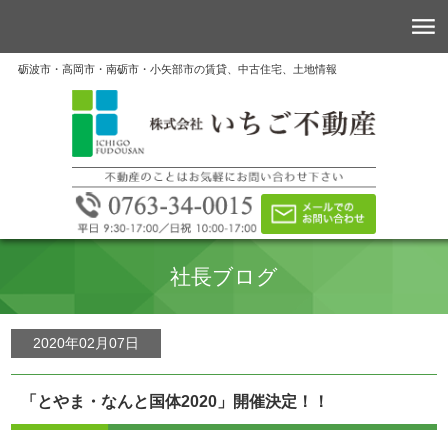
砺波市・高岡市・南砺市・小矢部市の賃貸、中古住宅、土地情報
社長ブログ
2020年02月07日
「とやま・なんと国体2020」開催決定！！