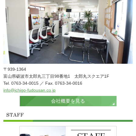
〒939-1364
富山県砺波市太郎丸三丁目98番地1 太郎丸スクエア1F
Tel. 0763-34-0015 ／ Fax. 0763-34-0016
info@ichigo-fudousan.co.jp
会社概要を見る