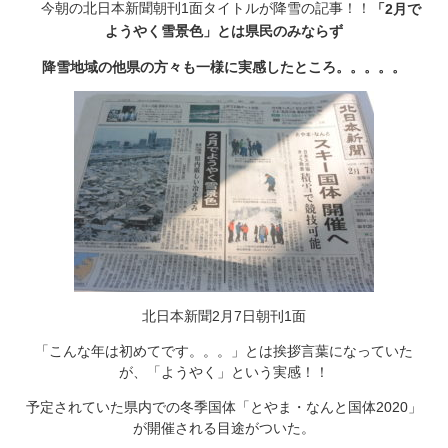
今朝の北日本新聞朝刊1面タイトルが降雪の記事！！
「2月で
ようやく雪景色」とは県民のみならず
降雪地域の他県の方々も一様に実感したところ。。。。。
北日本新聞2月7日朝刊1面
「こんな年は初めてです。。。」とは挨拶言葉になっていた
が、「ようやく」という実感！！
予定されていた県内での冬季国体「とやま・なんと国体2020」
が開催される目途がついた。