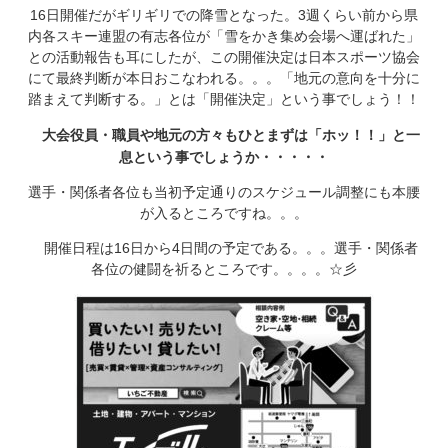
16日開催だがギリギリでの降雪となった。3週くらい前から県
内各スキー連盟の有志各位が「雪をかき集め会場へ運ばれた」
との活動報告も耳にしたが、この開催決定は日本スポーツ協会
にて最終判断が本日おこなわれる。。。「地元の意向を十分に
踏まえて判断する。」とは「開催決定」という事でしょう！！
大会役員・職員や地元の方々もひとまずは「ホッ！！」と一
息という事でしょうか・・・・・
選手・関係者各位も当初予定通りのスケジュール調整にも本腰
が入るところですね。。。
開催日程は16日から4日間の予定である。。。選手・関係者
各位の健闘を祈るところです。。。。☆彡