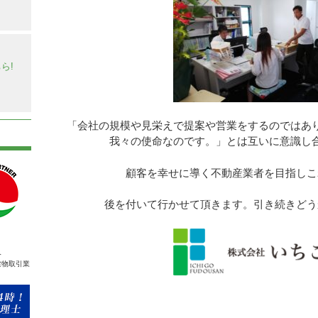
】
ら!
「会社の規模や見栄えで提案や営業をするのではあり
我々の使命なのです。」とは互いに意識し
顧客を幸せに導く不動産業者を目指しこ
後を付いて行かせて頂きます。引き続きどう
人
建物取引業