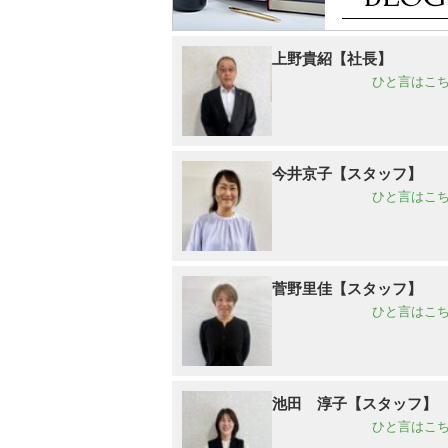
上野貴紹【社長】
ひと言はこち
今井京子【スタッフ】
ひと言はこち
菅野里佳【スタッフ】
ひと言はこち
池田 淳子【スタッフ】
ひと言はこち