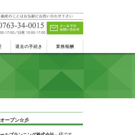
要
退去の手続き
業務報酬
転オープン☆彡
様です。
ールプランニング株式会社」