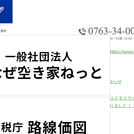
事務所
㈱いちご不動産HP ☛
https://www.
Share
Post
社内研修のための営業時間変更のお知らせ
コスモスウ
りました！