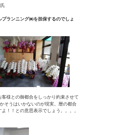
克氏
ルプランニング㈱を担保するのでしょ
お客様との御都合をしっかり約束させて
かそうはいかないのが現実。暦の都合
すよ！！との意思表示でしょう。。。。