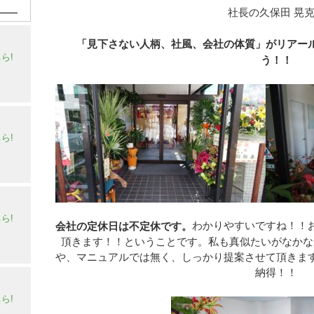
社長の久保田 晃
「見下さない人柄、社風、会社の体質」がリアー
ら!
う！！
ら!
ら!
わかりやすいですね！！
会社の定休日は不定休です。
頂きます！！ということです。私も真似たいがなかな
や、マニュアルでは無く、しっかり提案させて頂きま
納得！！
ら!