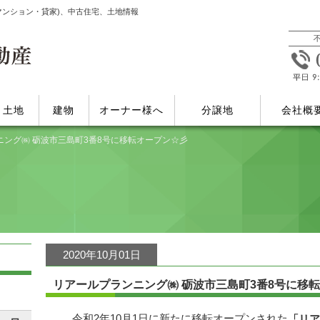
マンション・貸家)、中古住宅、土地情報
土地
建物
オーナー様へ
分譲地
会社概
ニング㈱ 砺波市三島町3番8号に移転オープン☆彡
2020年10月01日
リアールプランニング㈱ 砺波市三島町3番8号に移
令和2年10月1日に新たに移転オープンされた
「リア