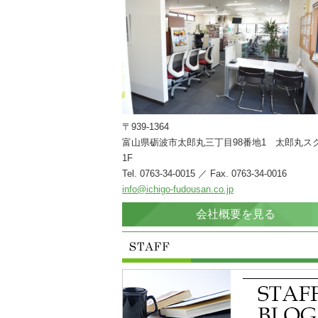
〒939-1364
富山県砺波市太郎丸三丁目98番地1 太郎丸ス
1F
Tel. 0763-34-0015 ／ Fax. 0763-34-0016
info@ichigo-fudousan.co.jp
会社概要を見る