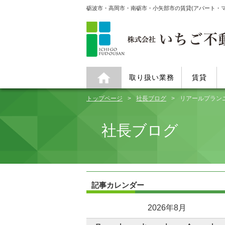
砺波市・高岡市・南砺市・小矢部市の賃貸(アパート・
取り扱い業務
賃貸
トップページ
社長ブログ
リアールプラン
社長ブログ
記事カレンダー
2026年8月