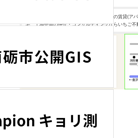
富山県砺波市・高岡市・南砺市・小矢部市の賃貸(アパ
宅、土地売買の仲介・コンサルティングならいちご不