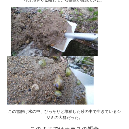
この雪解け水の中、ひっそりと堆積した砂の中で生きているシ
ジミの大群だった。
このままではカラスの餌食