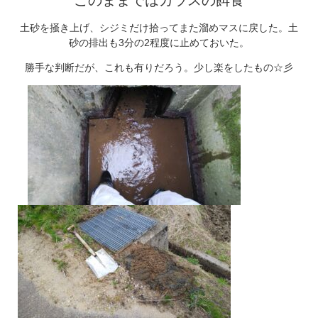
土砂を掻き上げ、シジミだけ拾ってまた溜めマスに戻した。土
砂の排出も3分の2程度に止めておいた。
勝手な判断だが、これも有りだろう。少し楽をしたもの☆彡