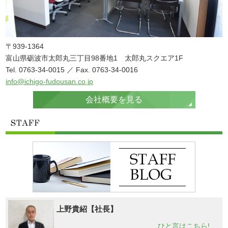
〒939-1364
富山県砺波市太郎丸三丁目98番地1 太郎丸スクエア1F
Tel. 0763-34-0015 ／ Fax. 0763-34-0016
info@ichigo-fudousan.co.jp
会社概要を見る
上野貴紹【社長】
ひと言はこちら!