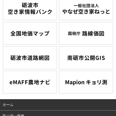
ホーム
取り扱い業務