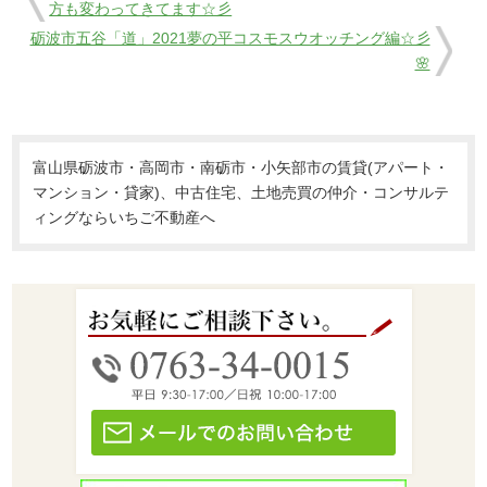
方も変わってきてます☆彡
砺波市五谷「道」2021夢の平コスモスウオッチング編☆彡
🌸
富山県砺波市・高岡市・南砺市・小矢部市の賃貸(アパート・
マンション・貸家)、中古住宅、土地売買の仲介・コンサルテ
ィングならいちご不動産へ