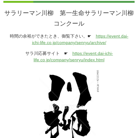
サラリーマン川柳 第一生命サラリーマン川柳
コンクール
時間の余裕ができたとき、御覧下さい。☛
https://event.dai-
ichi-life.co.jp/company/senryu/archive/
サラ川応募サイト ☛
https://event.dai-ichi-
life.co.jp/company/senryu/in
dex.html