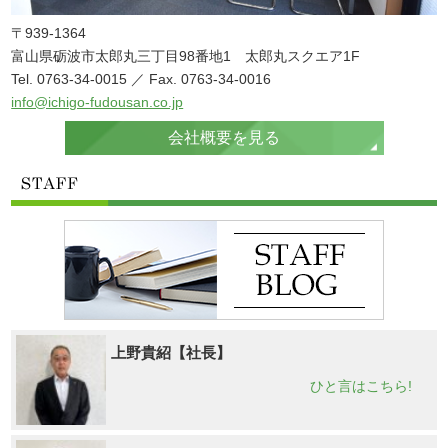
〒939-1364
富山県砺波市太郎丸三丁目98番地1 太郎丸スクエア1F
Tel. 0763-34-0015 ／ Fax. 0763-34-0016
info@ichigo-fudousan.co.jp
会社概要を見る
上野貴紹【社長】
ひと言はこちら!