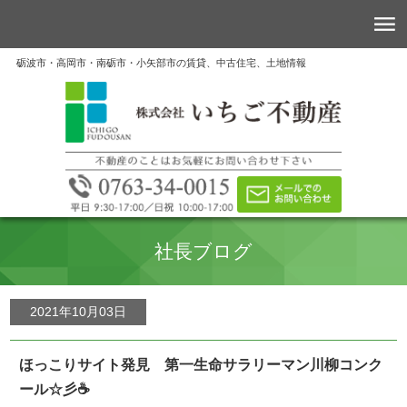
砺波市・高岡市・南砺市・小矢部市の賃貸、中古住宅、土地情報
社長ブログ
2021年10月03日
ほっこりサイト発見 第一生命サラリーマン川柳コンク
ール☆彡☕