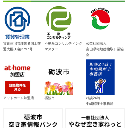
賃貸住宅管理業者国土交
不動産コンサルティング
公益社団法人
通大臣(1)第2797号
マスター
富山県宅地建物取引業協
会
アットホーム加盟店
砺波市
相談24時！
中嶋税理士事務所