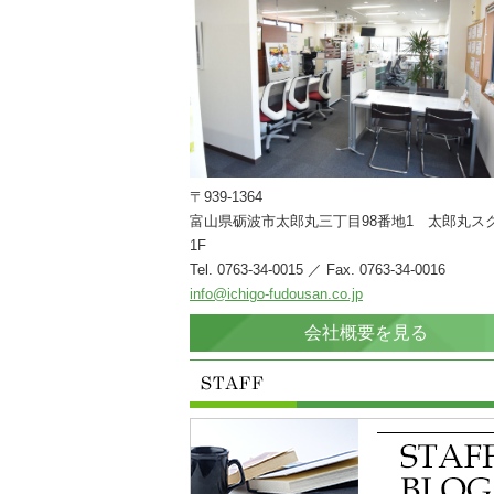
〒939-1364
富山県砺波市太郎丸三丁目98番地1 太郎丸ス
1F
Tel. 0763-34-0015 ／ Fax. 0763-34-0016
info@ichigo-fudousan.co.jp
会社概要を見る