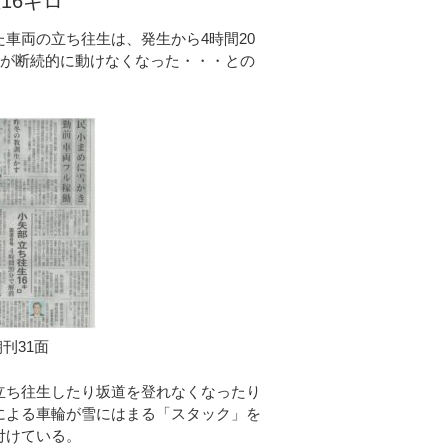
生16キロ
た車両の立ち往生は、発生から4時間20
車両が断続的に動けなくなった・・・との
朝刊31面
立ち往生したり坂道を登れなくなったり
による車輪が雪にはまる「スタック」を
付けている。