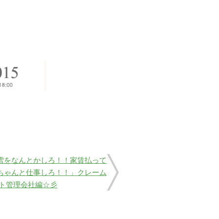
雪をなんとかしろ！！家賃払って
ちゃんと仕事しろ！！」クレーム
ート管理会社編☆彡