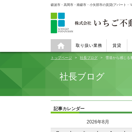
砺波市・高岡市・南砺市・小矢部市の賃貸(アパート・
取り扱い業務
賃貸
トップページ
社長ブログ
雪道から感じる
社長ブログ
記事カレンダー
2026年8月