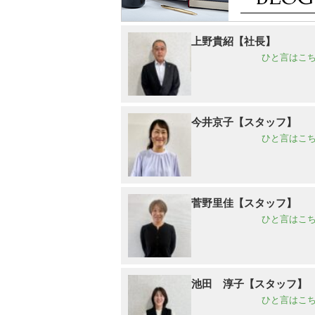
上野貴紹【社長】
ひと言はこち
今井京子【スタッフ】
ひと言はこち
菅野里佳【スタッフ】
ひと言はこち
池田 淳子【スタッフ】
ひと言はこち