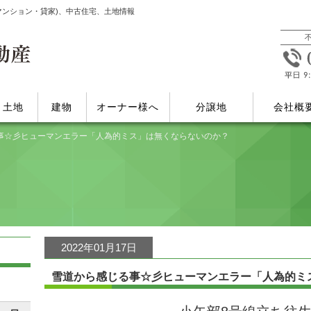
マンション・貸家)、中古住宅、土地情報
土地
建物
オーナー様へ
分譲地
会社概
事☆彡ヒューマンエラー「人為的ミス」は無くならないのか？
2022年01月17日
雪道から感じる事☆彡ヒューマンエラー「人為的ミ