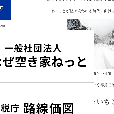
そのことが益々問われる時代に向け取
事務所
雪道という道
「備えるという感覚こ