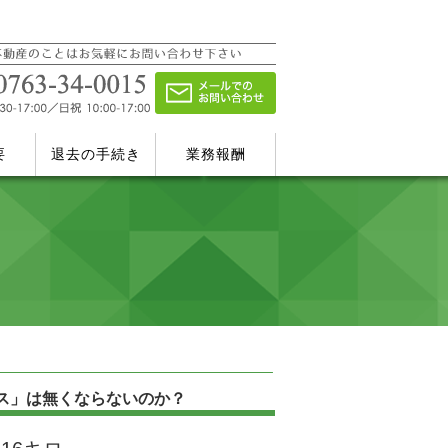
要
退去の手続き
業務報酬
ス」は無くならないのか？