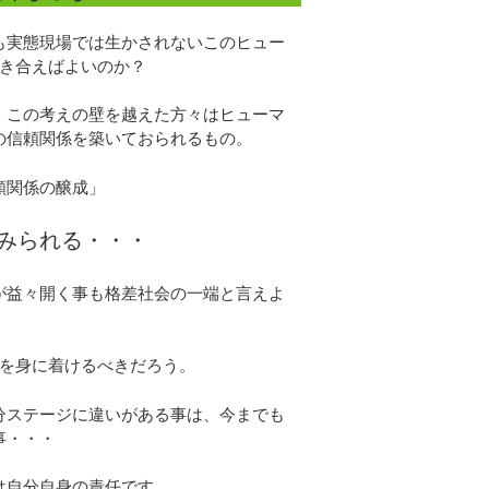
も実態現場では生かされないこのヒュー
き合えばよいのか？
、この考えの壁を越えた方々はヒューマ
の信頼関係を築いておられるもの。
頼関係の醸成」
みられる・・・
が益々開く事も格差社会の一端と言えよ
を身に着けるべきだろう。
分ステージに違いがある事は、今までも
事・・・
は自分自身の責任です。