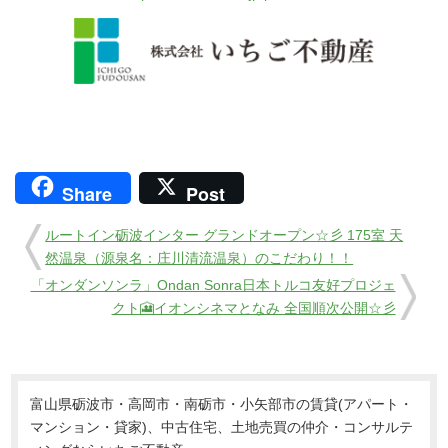
Share
Post
ルートイン砺波インター グランドオープン☆彡 175室 天
然温泉（源泉名：庄川清流温泉）のこだわり！！
「オンダンソンラ」Ondan Sonra日本トルコ友好プロジェ
クト🎦イオンシネマとなみ 全国順次公開☆彡
富山県砺波市・高岡市・南砺市・小矢部市の賃貸(アパート・
マンション・貸家)、中古住宅、土地売買の仲介・コンサルテ