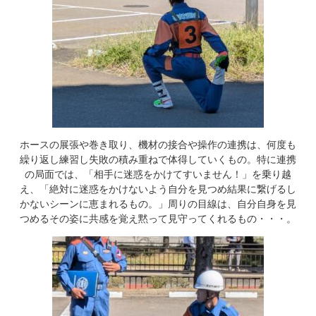
ホースの展張や巻き取り、機材の接合や操作の連携は、何度も
繰り返し練習し失敗の積み重ねで体得していくもの。特に連携
の局面では、「相手に迷惑をかけてすいません！」を乗り越
え、「絶対に迷惑をかけないよう自分を見つめ結果に繋げるし
かないシーンに恵まれるもの。」周りの目線は、自分自身を見
つめるその姿に共感を覚え黙って見守ってくれるもの・・・。