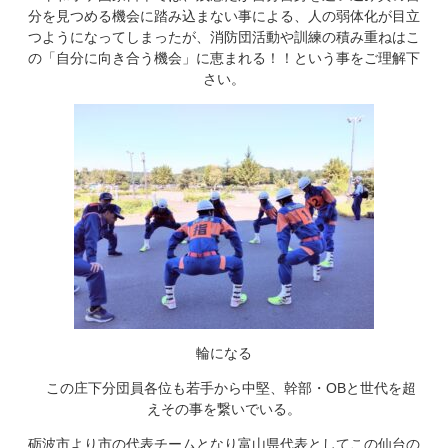
分を見つめる機会に踏み込まない事による、人の弱体化が目立
つようになってしまったが、消防団活動や訓練の積み重ねはこ
の「自分に向き合う機会」に恵まれる！！という事をご理解下
さい。
輪になる
この庄下分団員各位も若手から中堅、幹部・OBと世代を超
えその事を繋いでいる。
砺波市より市の代表チームとなり富山県代表としてこの仙台の