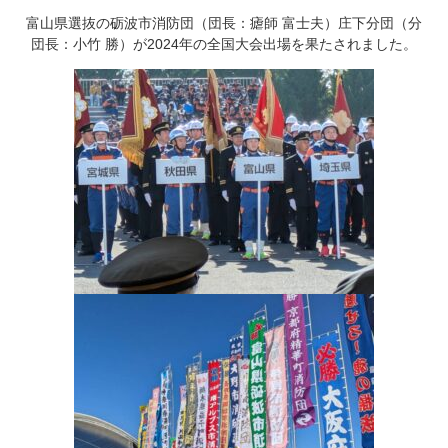
富山県選抜の砺波市消防団（団長：瘧師 富士夫）庄下分団（分
団長：小竹 勝）が2024年の全国大会出場を果たされました。