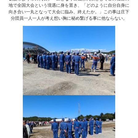
地で全国大会という境遇に身を置き、「どのように自分自身に
向き合い一丸となって大会に臨み、終えたか。」この事は庄下
分団員一人一人が考え想い胸に秘め繋げる事に他ならない。