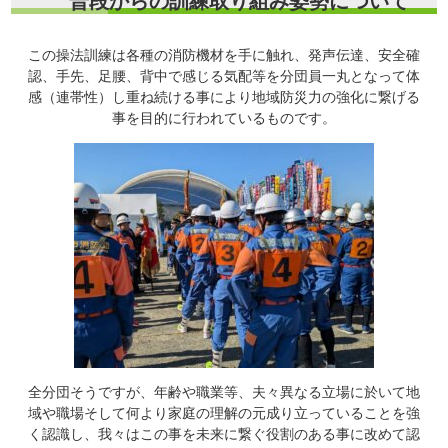
普段からの訓練取り組み姿勢について
この操法訓練は各種の消防機材を手に触れ、発声伝達、安全確
認、手先、足腰、背中で感じる気配等を分団員一丸となって体
感（連帯性）し重ね続ける事により地域防災力の強化に繋げる
事を目的に行われているものです。
全分団そうですが、年齢や職業等、夫々異なる立場に於いて地
域や職場そして何より家庭の理解の元成り立っていることを強
く認識し、我々はこの事を未来に繋ぐ役割のある事に改めて認