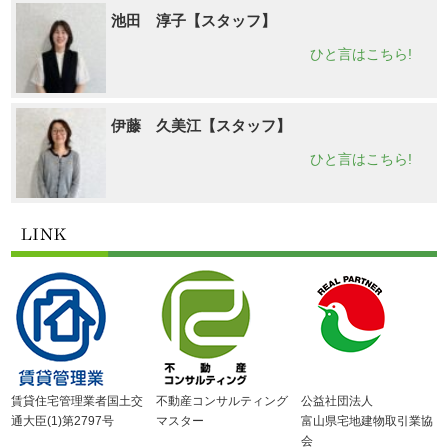
池田 淳子【スタッフ】
ひと言はこちら!
伊藤 久美江【スタッフ】
ひと言はこちら!
賃貸住宅管理業者国土交
不動産コンサルティング
公益社団法人
通大臣(1)第2797号
マスター
富山県宅地建物取引業協
会