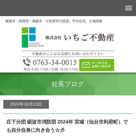
砺波市・高岡市・南砺市・小矢部市の賃貸、中古住宅、土地情報
社長ブログ
2024年10月13日
庄下分団 砺波市消防団 2024年 宮城（仙台市利府町）で
も自分自身に向き合う☆彡