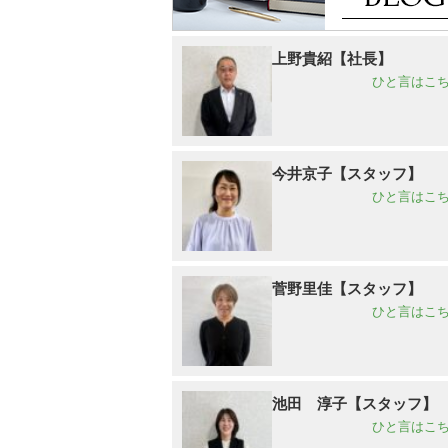
上野貴紹【社長】
ひと言はこち
今井京子【スタッフ】
ひと言はこち
菅野里佳【スタッフ】
ひと言はこち
池田 淳子【スタッフ】
ひと言はこち