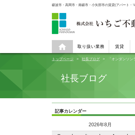
砺波市・高岡市・南砺市・小矢部市の賃貸(アパート・
取り扱い業務
賃貸
トップページ
社長ブログ
「オンダンソンラ
社長ブログ
記事カレンダー
2026年8月