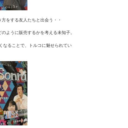
き方をする友人たちと出会う・・
どのように販売するかを考える未知子。
しくなることで、トルコに魅せられてい