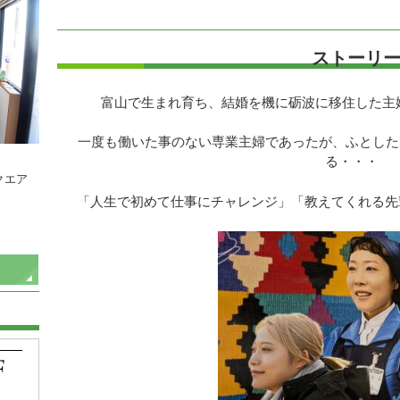
ストーリ
富山で生まれ育ち、結婚を機に砺波に移住した主婦
一度も働いた事のない専業主婦であったが、ふとした
る・・・
クエア
「人生で初めて仕事にチャレンジ」「教えてくれる先