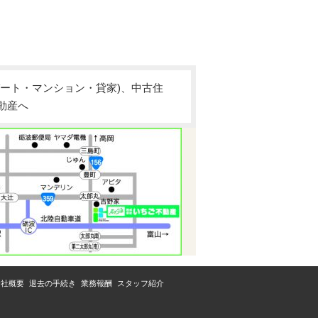
ート・マンション・貸家)、中古住
動産へ
会社概要
退去の手続き
業務報酬
スタッフ紹介