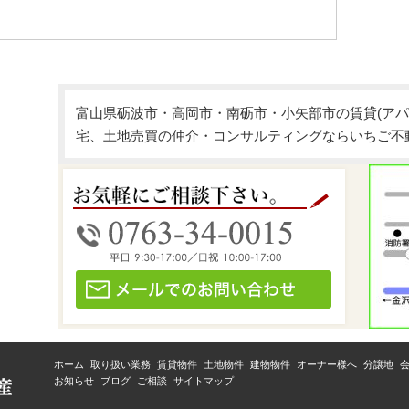
富山県砺波市・高岡市・南砺市・小矢部市の賃貸(アパ
宅、土地売買の仲介・コンサルティングならいちご不
ホーム
取り扱い業務
賃貸物件
土地物件
建物物件
オーナー様へ
分譲地
お知らせ
ブログ
ご相談
サイトマップ