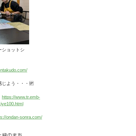
ーショットシ
sentakudo.com/
じよう・・・🆙
→
https://www.tr.emb-
kiye100.html
ps://ondan-sonra.com/