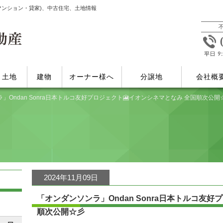
マンション・貸家)、中古住宅、土地情報
土地
建物
オーナー様へ
分譲地
会社概
」Ondan Sonra日本トルコ友好プロジェクト🎦イオンシネマとなみ 全国順次公開
2024年11月09日
「オンダンソンラ」Ondan Sonra日本トルコ友好
順次公開☆彡