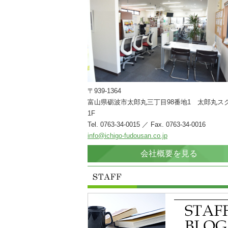
〒939-1364
富山県砺波市太郎丸三丁目98番地1 太郎丸ス
1F
Tel. 0763-34-0015 ／ Fax. 0763-34-0016
info@ichigo-fudousan.co.jp
会社概要を見る