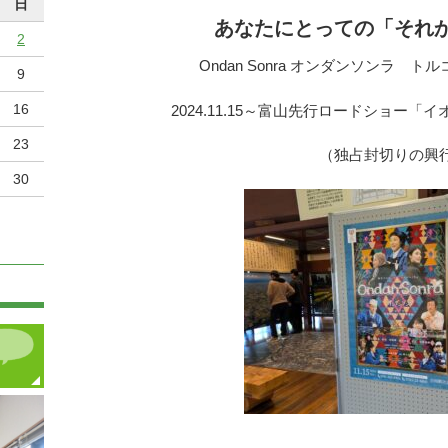
日
あなたにとっての「それ
2
Ondan Sonra オンダンソンラ 
9
16
2024.11.15～富山先行ロードショー「
23
（独占封切りの興
30