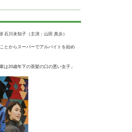
ー
 石川未知子（主演：山田 真歩）
ことからスーパーでアルバイトを始め
輩は20歳年下の茶髪の口の悪い女子」