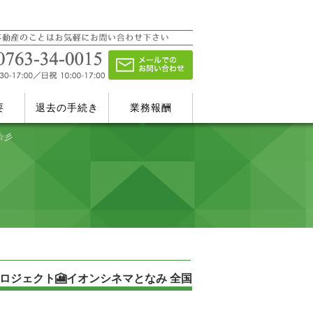
要
退去の手続き
業務報酬
☆彡
プロジェクト🎦イオンシネマとなみ 全国