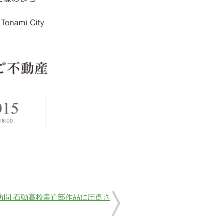
訪問 石動高校書道部作品に圧倒さ