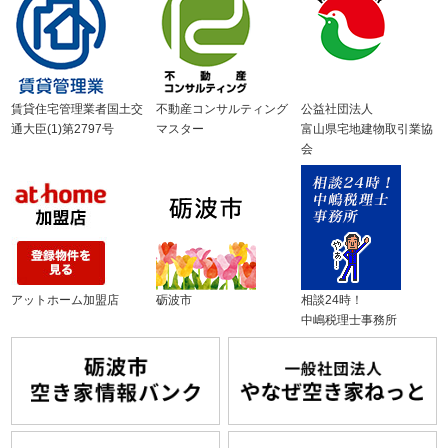
賃貸住宅管理業者国土交
不動産コンサルティング
公益社団法人
通大臣(1)第2797号
マスター
富山県宅地建物取引業協
会
アットホーム加盟店
砺波市
相談24時！
中嶋税理士事務所