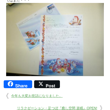
ではまた・・・
Share
Post
今年も大変お世話になりました。
リラクゼーション・足つぼ『癒し空間 楽眠』OPEN!