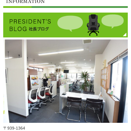
〒939-1364