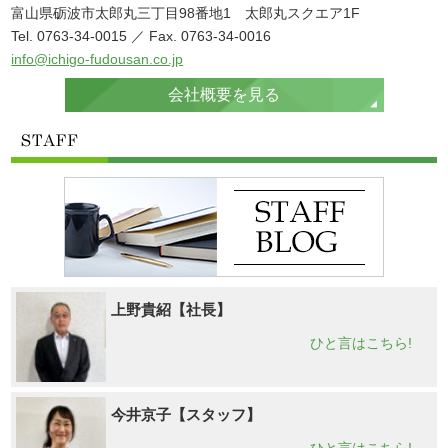
富山県砺波市太郎丸三丁目98番地1 太郎丸スクエア1F
Tel. 0763-34-0015 ／ Fax. 0763-34-0016
info@ichigo-fudousan.co.jp
会社概要を見る
上野貴紹【社長】
ひと言はこちら!
今井京子【スタッフ】
ひと言はこちら!