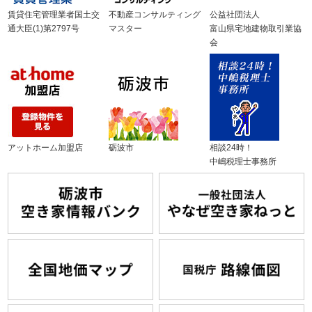
賃貸住宅管理業者国土交
不動産コンサルティング
公益社団法人
通大臣(1)第2797号
マスター
富山県宅地建物取引業協
会
アットホーム加盟店
砺波市
相談24時！
中嶋税理士事務所