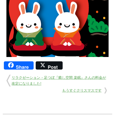
Share
Post
リラクゼーション・足つぼ『癒し空間 楽眠』さんの料金が
改定になりました!
もうすぐクリスマスです