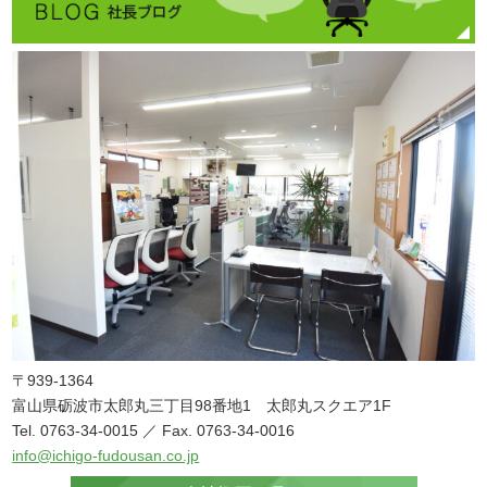
〒939-1364
富山県砺波市太郎丸三丁目98番地1 太郎丸スクエア1F
Tel. 0763-34-0015 ／ Fax. 0763-34-0016
info@ichigo-fudousan.co.jp