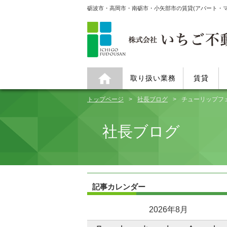
砺波市・高岡市・南砺市・小矢部市の賃貸(アパート・
取り扱い業務
賃貸
トップページ
社長ブログ
チューリップフ
社長ブログ
記事カレンダー
2026年8月