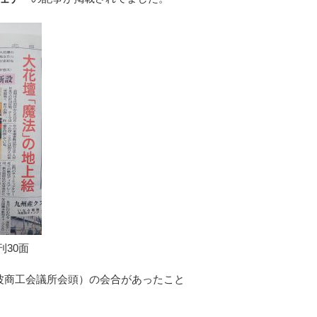
刊30面
波商工会議所会頭）の会合があったこと