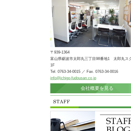
〒939-1364
富山県砺波市太郎丸三丁目98番地1 太郎丸ス
1F
Tel. 0763-34-0015 ／ Fax. 0763-34-0016
info@ichigo-fudousan.co.jp
会社概要を見る