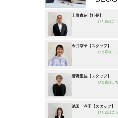
上野貴紹【社長】
ひと言はこち
今井京子【スタッフ】
ひと言はこち
菅野里佳【スタッフ】
ひと言はこち
池田 淳子【スタッフ】
ひと言はこち