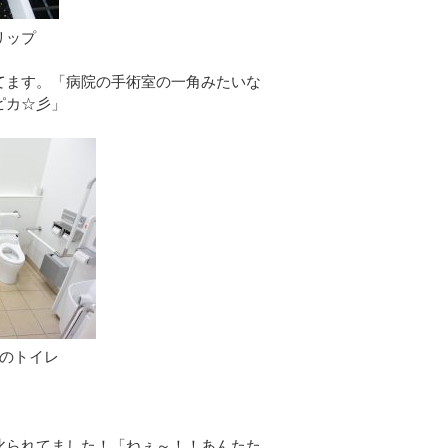
リップ
てます。「病院の手術室の一角みたいな
ピカ☆彡」
のトイレ
叱られてました！「ねぇ～！！あんたた