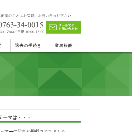
要
退去の手続き
業務報酬
テーマは・・・
の記事が掲載されてました。
ェアー