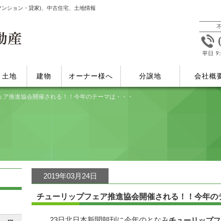
マンション・貸家)、中古住宅、土地情報
土地
建物
オーナー様へ
分譲地
会社概
ェア推進協会開催される！！今年のテーマは・・・
2019年03月24日
チューリップフェア推進協会開催される！！今年の
23日北日本新聞朝刊に今年のとなみ
チューリップフ