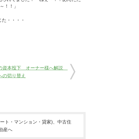
～！！」
じた・・・・
の資本投下 オーナー様へ解説
への切り替え
ート・マンション・貸家)、中古住
動産へ