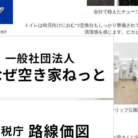
会社で植えたチュー
トイレは幼児向けにおむつ交換台もしっかり整備され
清潔感を感じます。ピカ
事務所
となみチューリップ公園
滑り台でコタコタになって遊ぶ坊や達が、お母さんに