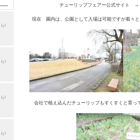
チューリップフェアー公式サイト 
現在 園内は、公園として入場は可能ですが着々と
ら!
ら!
ら!
会社で植え込んだチューリップもすくすくと育っ
ら!