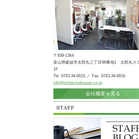
〒939-1364
富山県砺波市太郎丸三丁目98番地1 太郎丸ス
1F
Tel. 0763-34-0015 ／ Fax. 0763-34-0016
info@ichigo-fudousan.co.jp
会社概要を見る