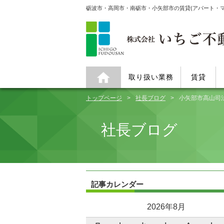
砺波市・高岡市・南砺市・小矢部市の賃貸(アパート・
取り扱い業務
賃貸
トップページ
社長ブログ
小矢部市高山司
社長ブログ
記事カレンダー
2026年8月