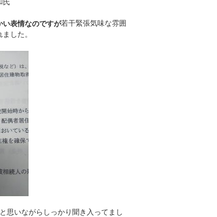
和氏
若干緊張気味な雰囲
かい表情なのですが
れました。
と思いながらしっかり聞き入ってまし