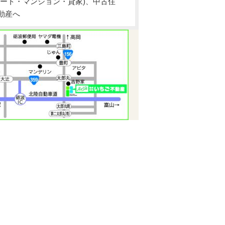
ート・マンション・貸家)、中古住
動産へ