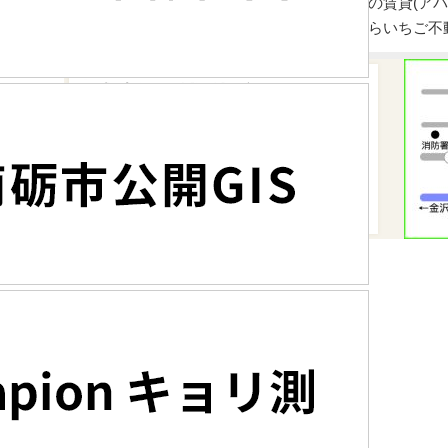
富山県砺波市・高岡市・南砺市・小矢部市の賃貸(アパ
宅、土地売買の仲介・コンサルティングならいちご不