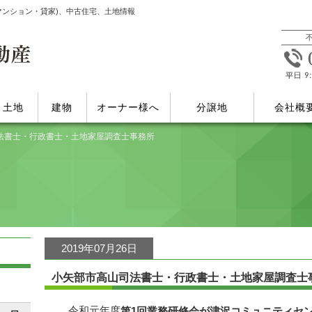
マンション・貸家)、中古住宅、土地情報
土地
建物
オーナー様へ
分譲地
会社概
法書士・行政書士・土地家屋調査士事務所
2019年07月26日
小矢部市高山司法書士・行政書士・土地家屋調査士
令和元年度
第1回業務研修会が津沢コミュニティセ