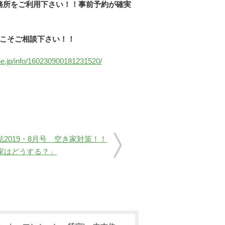
務所をご利用下さい！！事前予約が確実
こそご相談下さい！！
p.ne.jp/info/160230900181231520/
2019・8月号 空き家対策！！
家はどうする？」