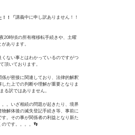
講義中に申し訳ありません！！
た！！「
夜20時頃の所有権移転手続きや、土曜
とがあります。
良くない事とはわかっているのですがつ
て頂いております。
関係が密接に関連しており、法律的解釈
解した上での判断や理解が重要となりま
まる訳ではありません。
。。いざ相続の問題が起きたり、境界
建物解体後の滅失登記手続き等、事前に
です。その事が関係者の利益となり新た
のです。。。。👣