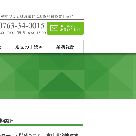
要
退去の手続き
業務報酬
事務所
にて開催された。
ンター
富山県宅地建物