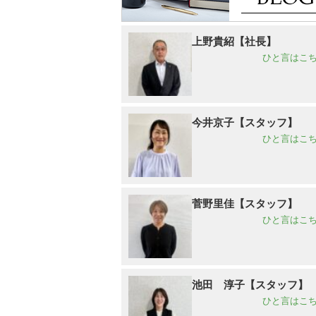
上野貴紹【社長】
ひと言はこち
今井京子【スタッフ】
ひと言はこち
菅野里佳【スタッフ】
ひと言はこち
池田 淳子【スタッフ】
ひと言はこち