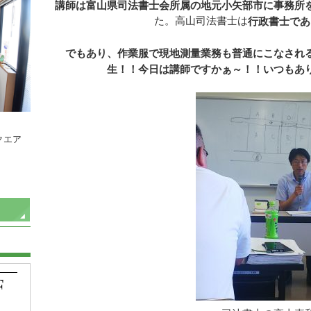
講師は富山県司法書士会所属の地元小矢部市に事務所
た。高山司法書士は
行政書士であ
でもあり、作業服で現地測量業務も普通にこなされ
生！！今日は講師ですかぁ～！！いつもあ
クエア