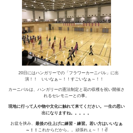
20日にはハンガリーでの「フラワーカーニバル」に出
演！！ いいなぁ～！！すごいなぁ～！！
カーニバルは、ハンガリーの憲法制定と花の収穫を祝い開催さ
れるセレモニーとの事。
現地に行って人や物や文化に触れて来てください。一生の思い
出になりますね。。。。。
お盆を挟み、
最後の仕上げに練習・練習。若い方はいいなぁ
これからだから。。頑張れぇ～！！✌
～！！