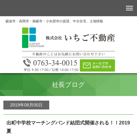
砺波市・高岡市・南砺市・小矢部市の賃貸、中古住宅、土地情報
社長ブログ
2019年08月05日
出町中学校マーチングバンド結団式開催される！！2019
夏