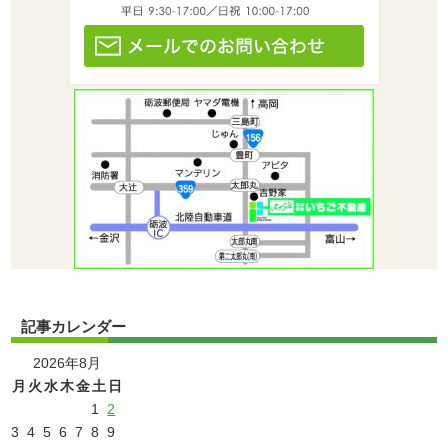
記事カレンダー
2026年8月
月
火
水
木
金
土
日
1
2
3
4
5
6
7
8
9