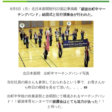
8月5日（月）北日本新聞朝刊22面記事掲載
「砺波出町中マー
チングバンド」結団式と壮行演奏会が行われた。
北日本新聞 出町中マーチングバンド写真
当社社員の娘さんも参加しておられるという事で、お母さんか
ら昨日の模様を見せて頂いた。。。。📸
出町中学校の吹奏楽部と合唱部にて構成されるマーチングバン
ド！！砺波体育センターでの
！！
披露会はとても迫力があった
と伺った。