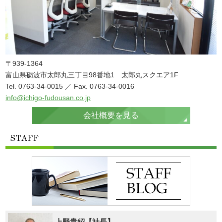
〒939-1364
富山県砺波市太郎丸三丁目98番地1 太郎丸スクエア1F
Tel. 0763-34-0015 ／ Fax. 0763-34-0016
info@ichigo-fudousan.co.jp
会社概要を見る
上野貴紹【社長】