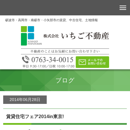
砺波市・高岡市・南砺市・小矢部市の賃貸、中古住宅、土地情報
ブログ
2014年06月28日
賃貸住宅フェア2014in東京!