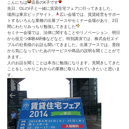
こんにちは
店長のK子です
先日、OLのI子と一緒に賃貸住宅フェアに行ってきました。
場所は東京ビッグサイト。
広い会場では、賃貸経営をサポー
トするいろんな業種の出展ブースやセミナー会場があり、2日
間にわたりみっちり勉強してきました
セミナー会場では、法律に関することやリノベーション、明日
から役立つ体験&研修などなど。特別講演では、株式会社エイ
ブルの社長様のお話も聞いてきました。出展ブースでは、普段
から気になっていたあのサービスや商品の説明を聞くことがで
きます。
人のお話を聞くことは本当に勉強になります。見聞きしてきた
ことをしっかりこれからの業務に取り入れていきたいと思いま
す。