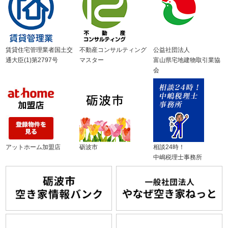
賃貸住宅管理業者国土交
不動産コンサルティング
公益社団法人
通大臣(1)第2797号
マスター
富山県宅地建物取引業協
会
アットホーム加盟店
砺波市
相談24時！
中嶋税理士事務所