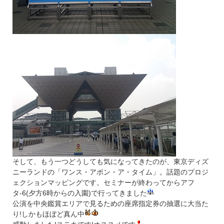
そして、もう一つどうしても気になってきたのが、東京ディズ
ニーランドの「ワンス・アポン・ア・タイム」。話題のプロジ
ェクションマッピングです。セミナーが終わってからアフ
タ-6(夕方6時からの入園)で行ってきました
公演を中央鑑賞エリアで見るための座席指定券の抽選に大当た
り!しかもほぼど真ん中