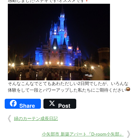
感動しました!ステキです!オススメです
そんなこんなでとてもあわただしい2日間でしたが、いろんな
体験をして一段とパワーアップした私たちにご期待ください
Share
Post
緑のカーテン成長日記
小矢部市 新築アパート『D-room小矢部』