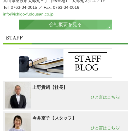
富山県砺波市太郎丸三丁目98番地1 太郎丸スクエア1F
Tel. 0763-34-0015 ／ Fax. 0763-34-0016
info@ichigo-fudousan.co.jp
会社概要を見る
上野貴紹【社長】
ひと言はこちら!
今井京子【スタッフ】
ひと言はこちら!