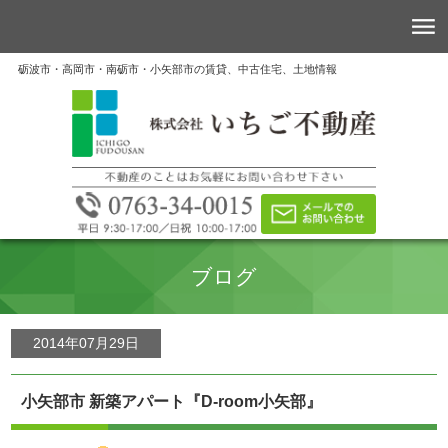
砺波市・高岡市・南砺市・小矢部市の賃貸、中古住宅、土地情報
ブログ
2014年07月29日
小矢部市 新築アパート『D-room小矢部』