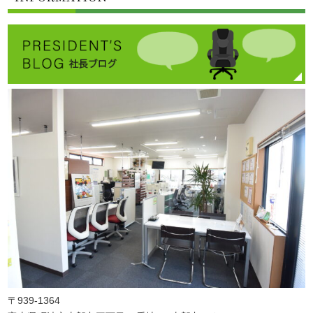
〒939-1364