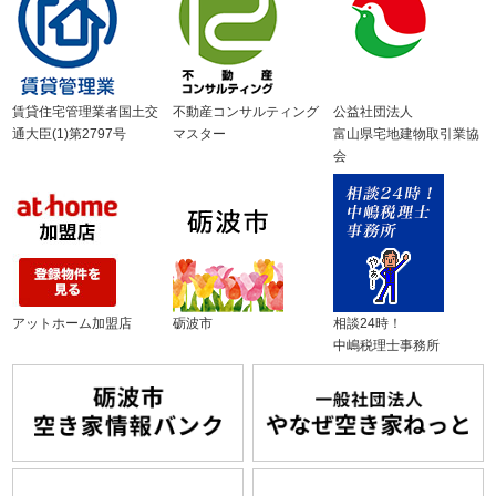
賃貸住宅管理業者国土交
不動産コンサルティング
公益社団法人
通大臣(1)第2797号
マスター
富山県宅地建物取引業協
会
アットホーム加盟店
砺波市
相談24時！
中嶋税理士事務所