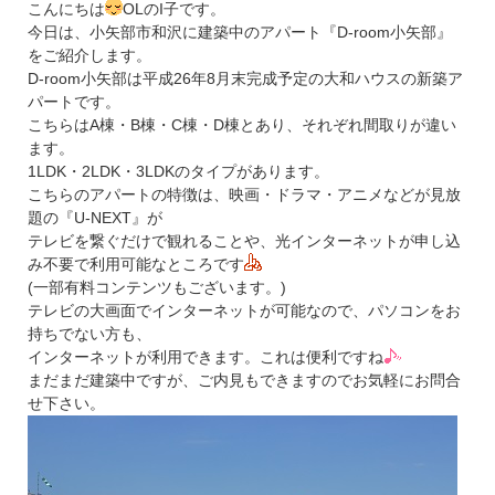
こんにちは
OLのI子です。
今日は、小矢部市和沢に建築中のアパート『D-room小矢部』
をご紹介します。
D-room小矢部は平成26年8月末完成予定の大和ハウスの新築ア
パートです。
こちらはA棟・B棟・C棟・D棟とあり、それぞれ間取りが違い
ます。
1LDK・2LDK・3LDKのタイプがあります。
こちらのアパートの特徴は、映画・ドラマ・アニメなどが見放
題の『U-NEXT』が
テレビを繋ぐだけで観れることや、光インターネットが申し込
み不要で利用可能なところです
(一部有料コンテンツもございます。)
テレビの大画面でインターネットが可能なので、パソコンをお
持ちでない方も、
インターネットが利用できます。これは便利ですね
まだまだ建築中ですが、ご内見もできますのでお気軽にお問合
せ下さい。