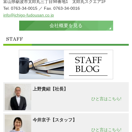
富山県砺波市太郎丸三丁目98番地1 太郎丸スクエア1F
Tel. 0763-34-0015 ／ Fax. 0763-34-0016
info@ichigo-fudousan.co.jp
会社概要を見る
上野貴紹【社長】
ひと言はこちら!
今井京子【スタッフ】
ひと言はこちら!