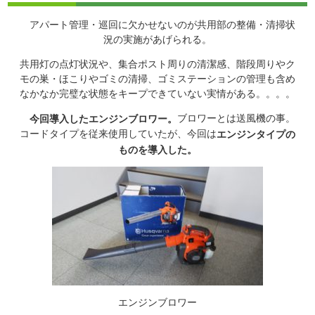
アパート管理・巡回に欠かせないのが共用部の整備・清掃状
況の実施があげられる。
共用灯の点灯状況や、集合ポスト周りの清潔感、階段周りやク
モの巣・ほこりやゴミの清掃、ゴミステーションの管理も含め
なかなか完璧な状態をキープできていない実情がある。。。。
ブロワーとは送風機の事。
今回導入したエンジンブロワー。
コードタイプを従来使用していたが、今回は
エンジンタイプの
ものを導入した。
エンジンブロワー