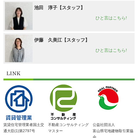
池田 淳子【スタッフ】
ひと言はこちら!
伊藤 久美江【スタッフ】
ひと言はこちら!
賃貸住宅管理業者国土交
不動産コンサルティング
公益社団法人
通大臣(1)第2797号
マスター
富山県宅地建物取引業協
会