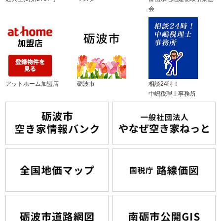
会
アットホーム加盟店
砺波市
相談24時！
中嶋税理士事務所