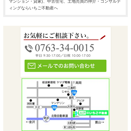
マンション・貸家)、中古住宅、土地売買の仲介・コンサルテ
ィングならいちご不動産へ