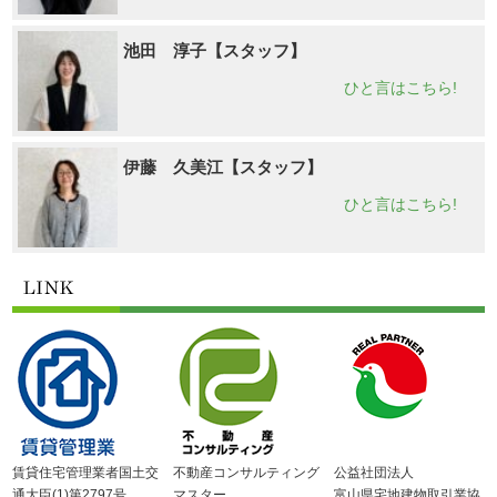
池田 淳子【スタッフ】
ひと言はこちら!
伊藤 久美江【スタッフ】
ひと言はこちら!
賃貸住宅管理業者国土交
不動産コンサルティング
公益社団法人
通大臣(1)第2797号
マスター
富山県宅地建物取引業協