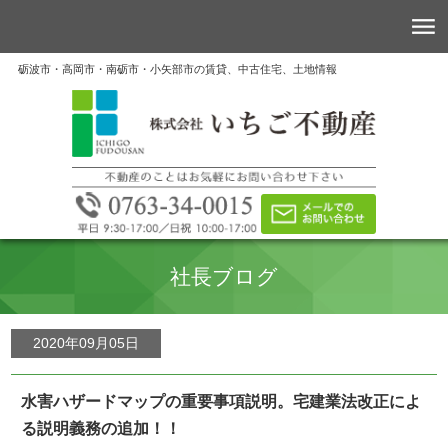
砺波市・高岡市・南砺市・小矢部市の賃貸、中古住宅、土地情報
社長ブログ
2020年09月05日
水害ハザードマップの重要事項説明。宅建業法改正によ
る説明義務の追加！！