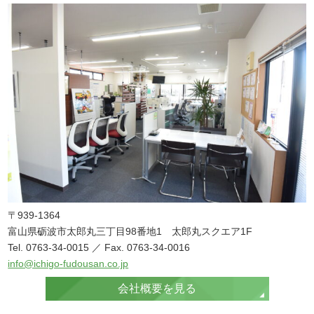
〒939-1364
富山県砺波市太郎丸三丁目98番地1 太郎丸スクエア1F
Tel. 0763-34-0015 ／ Fax. 0763-34-0016
info@ichigo-fudousan.co.jp
会社概要を見る