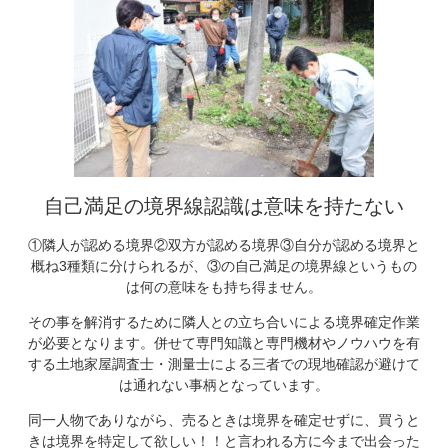
自己満足の境界線認識は意味を持たない
①隣人が認める境界②双方が認める境界③自分が認める境界と
概ね3種類に分けられるが、③の自己満足の境界線というもの
は何の意味をも持ち得ません。
その事を解消するために隣人との立ち合いによる境界確定作業
が必要となります。併せて専門知識と専門機材やノウハウを有
する土地家屋調査士・測量士による三者での現地確認が避けて
は通れない事柄となっています。
同一人物でありながら、売るときは境界を確定せずに、買うと
きは境界を特定して欲しい！！と言われる方に今まで出会った