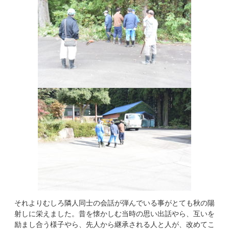
それよりむしろ隣人同士の会話が弾んでいる事がとても秋の陽
射しに栄えました。昔を懐かしむ当時の思い出話やら、互いを
励まし合う様子やら、先人から継承される人と人が、改めてこ