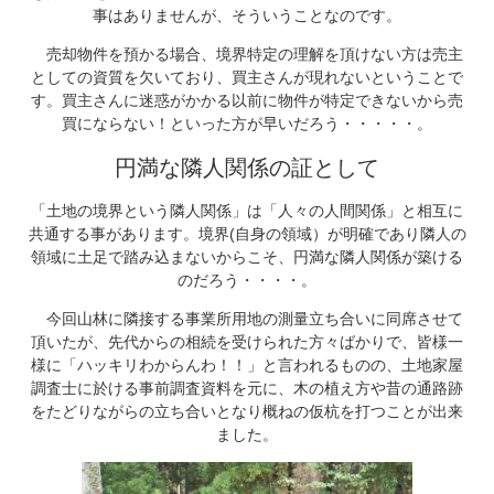
事はありませんが、そういうことなのです。
売却物件を預かる場合、境界特定の理解を頂けない方は売主
としての資質を欠いており、買主さんが現れないということで
す。買主さんに迷惑がかかる以前に物件が特定できないから売
買にならない！といった方が早いだろう・・・・・。
円満な隣人関係の証として
「土地の境界という隣人関係」は「人々の人間関係」と相互に
共通する事があります。境界(自身の領域）が明確であり隣人の
領域に土足で踏み込まないからこそ、円満な隣人関係が築ける
のだろう・・・・。
今回山林に隣接する事業所用地の測量立ち合いに同席させて
頂いたが、先代からの相続を受けられた方々ばかりで、皆様一
様に「ハッキリわからんわ！！」と言われるものの、土地家屋
調査士に於ける事前調査資料を元に、木の植え方や昔の通路跡
をたどりながらの立ち合いとなり概ねの仮杭を打つことが出来
ました。