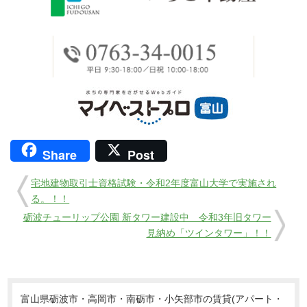
Share
Post
宅地建物取引士資格試験・令和2年度富山大学で実施され
る。！！
砺波チューリップ公園 新タワー建設中 令和3年旧タワー
見納め「ツインタワー」！！
富山県砺波市・高岡市・南砺市・小矢部市の賃貸(アパート・