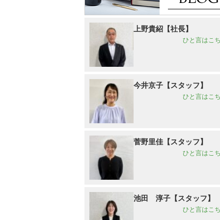
上野貴紹【社長】
ひと言はこち
今井京子【スタッフ】
ひと言はこち
菅野里佳【スタッフ】
ひと言はこち
池田 淳子【スタッフ】
ひと言はこち