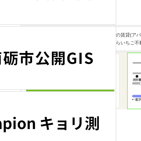
富山県砺波市・高岡市・南砺市・小矢部市の賃貸(アパ
宅、土地売買の仲介・コンサルティングならいちご不