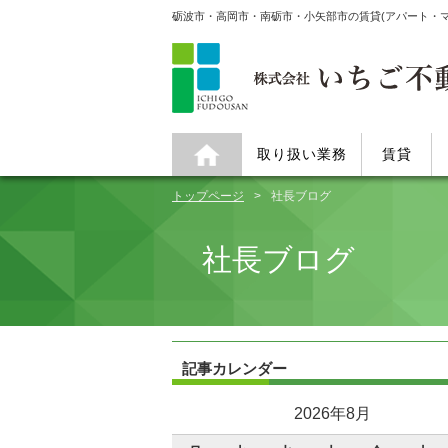
砺波市・高岡市・南砺市・小矢部市の賃貸(アパート・
取り扱い業務
賃貸
トップページ
社長ブログ
社長ブログ
記事カレンダー
2026年8月