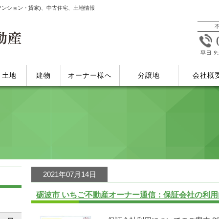
マンション・貸家)、中古住宅、土地情報
土地
建物
オーナー様へ
分譲地
会社概
2021年07月14日
砺波市 いちご不動産オーナー通信：保証会社の利