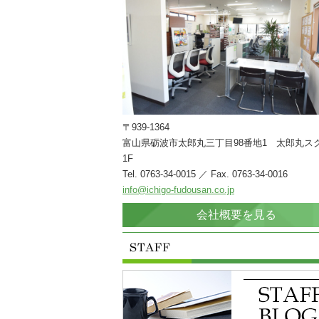
〒939-1364
富山県砺波市太郎丸三丁目98番地1 太郎丸ス
1F
Tel. 0763-34-0015 ／ Fax. 0763-34-0016
info@ichigo-fudousan.co.jp
会社概要を見る